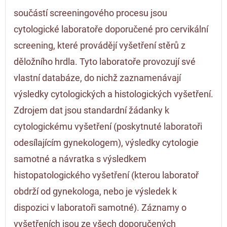
součástí screeningového procesu jsou
cytologické laboratoře doporučené pro cervikální
screening, které provádějí vyšetření stěrů z
děložního hrdla. Tyto laboratoře provozují své
vlastní databáze, do nichž zaznamenávají
výsledky cytologických a histologických vyšetření.
Zdrojem dat jsou standardní žádanky k
cytologickému vyšetření (poskytnuté laboratoři
odesílajícím gynekologem), výsledky cytologie
samotné a návratka s výsledkem
histopatologického vyšetření (kterou laboratoř
obdrží od gynekologa, nebo je výsledek k
dispozici v laboratoři samotné). Záznamy o
vyšetřeních jsou ze všech doporučených