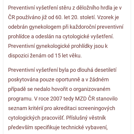
Preventivní vyšetření stěru z děložního hrdla je v
ČR používáno již od 60. let 20. století. Vzorek je
odebrán gynekologem při každoroční preventivní
prohlídce a odeslán na cytologické vyšetření.
Preventivní gynekologické prohlídky jsou k
dispozici ženám od 15 let věku.
Preventivní vyšetření byla po dlouhá desetiletí
poskytována pouze oportunně a v žádném
případě se nedalo hovořit o organizovaném
programu. V roce 2007 tedy MZD ČR stanovilo
seznam kritérií pro akreditaci screeningových
cytologických pracovišť. Příslušný věstník
především specifikuje technické vybavení,