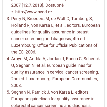
2007 [12.7.2013]. Dostupné
z:
http://www.svod.cz
Perry N, Broeders M, de Wolf C, Tornberg S,
Holland R, von Karsa L, et al., editors. European
guidelines for quality assurance in breast
cancer screening and diagnosis, 4th ed.
Luxembourg: Office for Official Publications of
the EC; 2006.
Arbyn M, Anttila A, Jordan J, Ronco G, Schenck
U, Segnan N, et al. European guidelines for
quality assurance in cervical cancer screening,
2nd ed. Luxembourg: European Communities;
2008.
Segnan N, Patnick J, von Karsa L, editors.
European guidelines for quality assurance in
colorectal cancer screening and diagnosis.