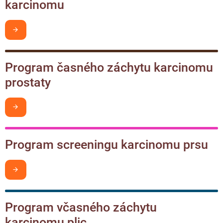
karcinomu
Chci být v obraze
Program časného záchytu karcinomu
prostaty
Chci být v obraze
Program screeningu karcinomu prsu
Chci být v obraze
Program včasného záchytu
karcinomu plic