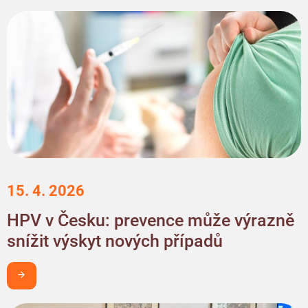
15. 4. 2026
HPV v Česku: prevence může výrazně
snížit výskyt nových případů
Chci být v obraze