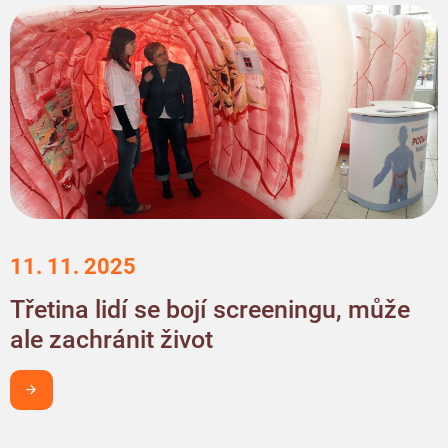
11. 11. 2025
Třetina lidí se bojí screeningu, může
ale zachránit život
Chci být v obraze