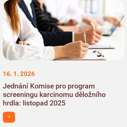
16. 1. 2026
Jednání Komise pro program
screeningu karcinomu děložního
hrdla: listopad 2025
Chci být v obraze