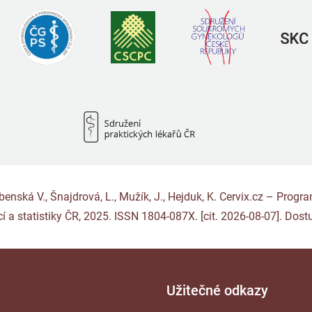
Rybenská V., Šnajdrová, L., Mužík, J., Hejduk, K. Cervix.cz – Pro
í a statistiky ČR, 2025. ISSN 1804-087X. [cit. 2026-08-07]. Dost
Užitečné odkazy