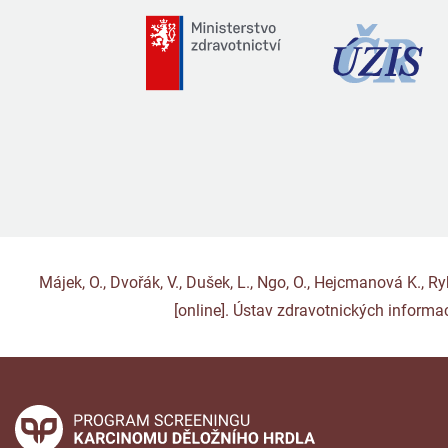
Májek, O., Dvořák, V., Dušek, L., Ngo, O., Hejcmanová K., 
[online]. Ústav zdravotnických informac