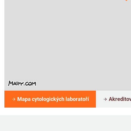
Mapa cytologických laboratoří
Akreditov