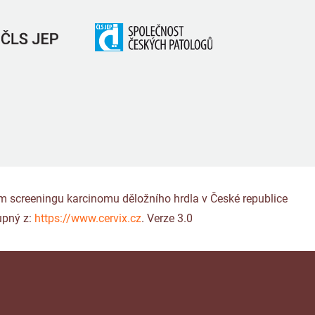
gram screeningu karcinomu děložního hrdla v České republice
upný z:
https://www.cervix.cz
. Verze 3.0