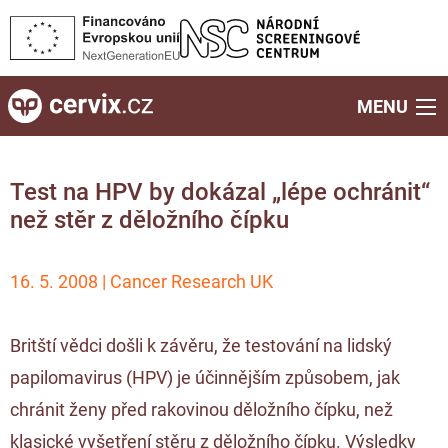
MENU
Test na HPV by dokázal „lépe ochránit“
než stěr z děložního čípku
16. 5. 2008 | Cancer Research UK
Britští vědci došli k závěru, že testování na lidský
papilomavirus (HPV) je účinnějším způsobem, jak
chránit ženy před rakovinou děložního čípku, než
klasické vyšetření stěru z děložního čípku. Výsledky