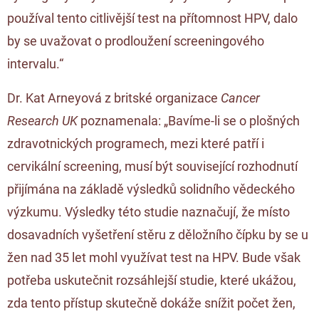
používal tento citlivější test na přítomnost HPV, dalo
by se uvažovat o prodloužení screeningového
intervalu.“
Dr. Kat Arneyová z britské organizace
Cancer
Research UK
poznamenala: „Bavíme-li se o plošných
zdravotnických programech, mezi které patří i
cervikální screening, musí být související rozhodnutí
přijímána na základě výsledků solidního vědeckého
výzkumu. Výsledky této studie naznačují, že místo
dosavadních vyšetření stěru z děložního čípku by se u
žen nad 35 let mohl využívat test na HPV. Bude však
potřeba uskutečnit rozsáhlejší studie, které ukážou,
zda tento přístup skutečně dokáže snížit počet žen,