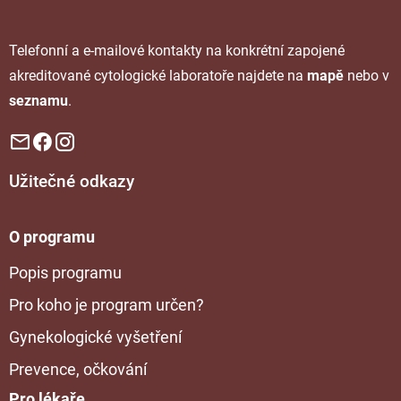
Telefonní a e-mailové kontakty na konkrétní zapojené
akreditované cytologické laboratoře najdete na
mapě
nebo v
seznamu
.
Užitečné odkazy
O programu
Popis programu
Pro koho je program určen?
Gynekologické vyšetření
Prevence, očkování
Pro lékaře