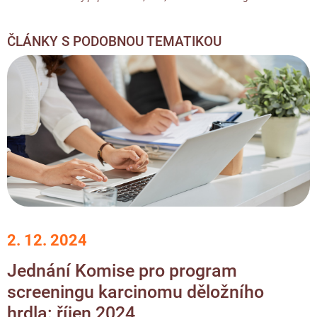
ČLÁNKY S PODOBNOU TEMATIKOU
2. 12. 2024
Jednání Komise pro program
screeningu karcinomu děložního
hrdla: říjen 2024