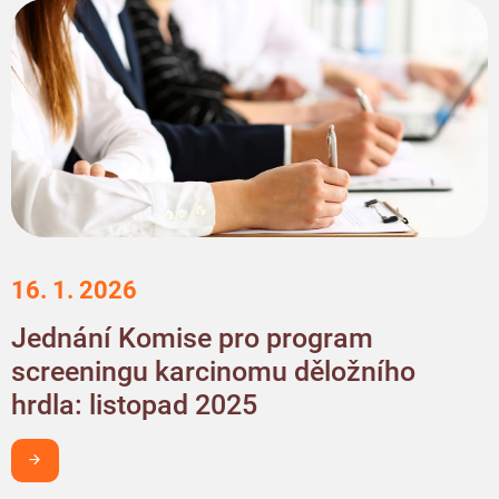
16. 1. 2026
Jednání Komise pro program
screeningu karcinomu děložního
hrdla: listopad 2025
Chci být v obraze