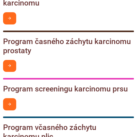
karcinomu
Chci být v obraze
Program časného záchytu karcinomu
prostaty
Chci být v obraze
Program screeningu karcinomu prsu
Chci být v obraze
Program včasného záchytu
karcinomu plic