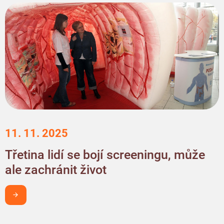
11. 11. 2025
Třetina lidí se bojí screeningu, může
ale zachránit život
Chci být v obraze