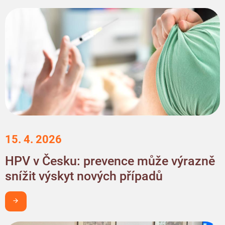
15. 4. 2026
HPV v Česku: prevence může výrazně
snížit výskyt nových případů
Chci být v obraze