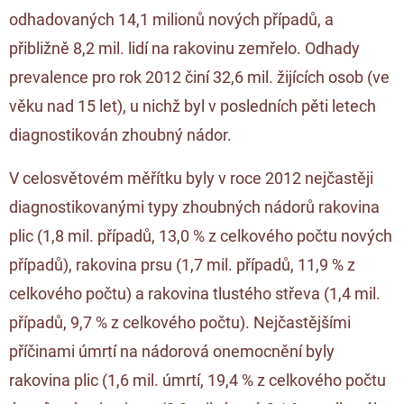
odhadovaných 14,1 milionů nových případů, a
přibližně 8,2 mil. lidí na rakovinu zemřelo. Odhady
prevalence pro rok 2012 činí 32,6 mil. žijících osob (ve
věku nad 15 let), u nichž byl v posledních pěti letech
diagnostikován zhoubný nádor.
V celosvětovém měřítku byly v roce 2012 nejčastěji
diagnostikovanými typy zhoubných nádorů rakovina
plic (1,8 mil. případů, 13,0 % z celkového počtu nových
případů), rakovina prsu (1,7 mil. případů, 11,9 % z
celkového počtu) a rakovina tlustého střeva (1,4 mil.
případů, 9,7 % z celkového počtu). Nejčastějšími
příčinami úmrtí na nádorová onemocnění byly
rakovina plic (1,6 mil. úmrtí, 19,4 % z celkového počtu