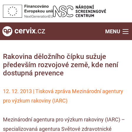
MENU
Rakovina děložního čípku sužuje
především rozvojové země, kde není
dostupná prevence
12. 12. 2013 | Tisková zpráva Mezinárodní agentury
pro výzkum rakoviny (IARC)
Mezinárodní agentura pro výzkum rakoviny (IARC) –
specializovaná agentura Světové zdravotnické