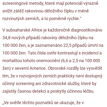
screeningové metody, které mají potenciál výrazně
snížit zátěž rakovinou děložního čípku v méně
rozvinutých zemích, a to poměrně rychle.“
V subsaharské Africe je každoročně diagnostikováno
34,8 nových případů rakoviny děložního čípku na
100 000 žen, a je zaznamenáno 22,5 případů úmrtí na
100 000 žen. Tato čísla ostře kontrastují s incidencí a
mortalitou tohoto onemocnění (6,6 a 2,5 na 100 000
žen) v severní Americe. Obrovské rozdíly lze vysvětlit
tím, že v rozvojových zemích prakticky není dostupný
účinný screening ani zdravotnické služby, které by
zajistily časnou detekci a poskytly účinnou léčbu.
„Ve světle těchto poznatků se ukazuje, že v