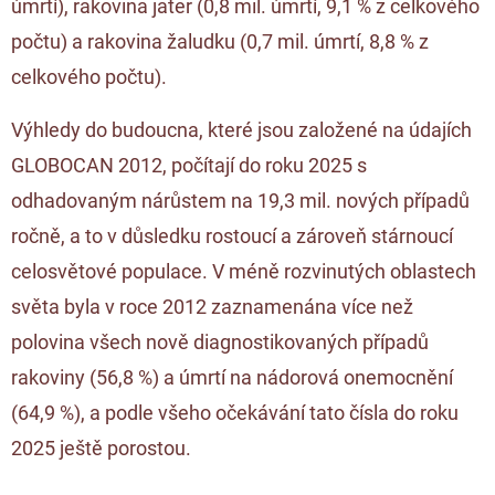
úmrtí), rakovina jater (0,8 mil. úmrtí, 9,1 % z celkového
počtu) a rakovina žaludku (0,7 mil. úmrtí, 8,8 % z
celkového počtu).
Výhledy do budoucna, které jsou založené na údajích
GLOBOCAN 2012, počítají do roku 2025 s
odhadovaným nárůstem na 19,3 mil. nových případů
ročně, a to v důsledku rostoucí a zároveň stárnoucí
celosvětové populace. V méně rozvinutých oblastech
světa byla v roce 2012 zaznamenána více než
polovina všech nově diagnostikovaných případů
rakoviny (56,8 %) a úmrtí na nádorová onemocnění
(64,9 %), a podle všeho očekávání tato čísla do roku
2025 ještě porostou.