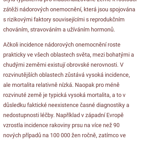
zátěži nádorových onemocnění, která jsou spojována
s rizikovými faktory souvisejícími s reprodukčním
chováním, stravováním a užíváním hormonů.
Ačkoli incidence nádorových onemocnění roste
prakticky ve všech oblastech světa, mezi bohatými a
chudými zeměmi existují obrovské nerovnosti. V
rozvinutějších oblastech zůstává vysoká incidence,
ale mortalita relativně nízká. Naopak pro méně
rozvinuté země je typická vysoká mortalita, a to v
důsledku faktické neexistence časné diagnostiky a
nedostupnosti léčby. Například v západní Evropě
vzrostla incidence rakoviny prsu na více než 90
nových případů na 100 000 žen ročně, zatímco ve