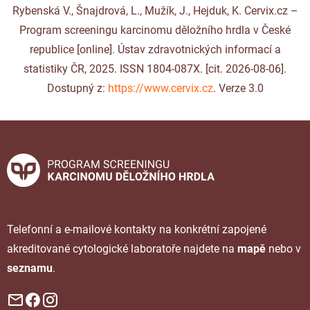
Rybenská V., Šnajdrová, L., Mužík, J., Hejduk, K. Cervix.cz –
Program screeningu karcinomu děložního hrdla v České
republice [online]. Ústav zdravotnických informací a
statistiky ČR, 2025. ISSN 1804-087X. [cit. 2026-08-06].
Dostupný z:
https://www.cervix.cz
. Verze 3.0
Telefonní a e-mailové kontakty na konkrétní zapojené
akreditované cytologické laboratoře najdete na
mapě
nebo v
seznamu
.