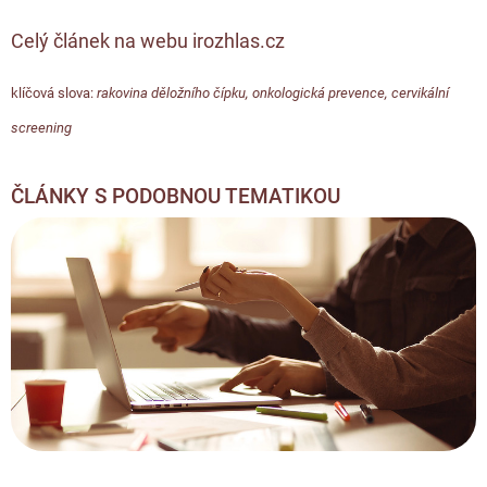
Celý článek na webu irozhlas.cz
klíčová slova:
rakovina děložního čípku
,
onkologická prevence
,
cervikální
screening
ČLÁNKY S PODOBNOU TEMATIKOU