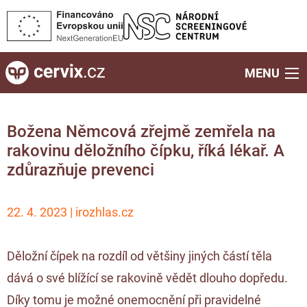
MENU
Božena Němcová zřejmě zemřela na
rakovinu děložního čípku, říká lékař. A
zdůrazňuje prevenci
22. 4. 2023 | irozhlas.cz
Děložní čípek na rozdíl od většiny jiných částí těla
dává o své blížící se rakovině vědět dlouho dopředu.
Díky tomu je možné onemocnění při pravidelné