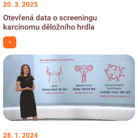
20. 3. 2025
Otevřená data o screeningu
karcinomu děložního hrdla
Chci být v obraze
28. 1. 2024