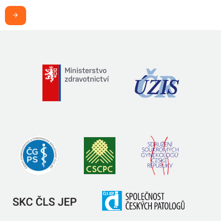
Chci být v obraze