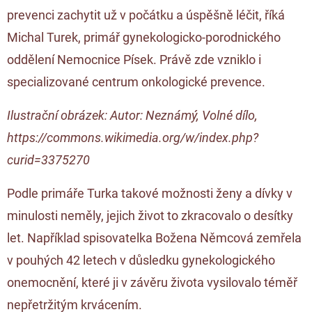
prevenci zachytit už v počátku a úspěšně léčit, říká
Michal Turek, primář gynekologicko-porodnického
oddělení Nemocnice Písek. Právě zde vzniklo i
specializované centrum onkologické prevence.
Ilustrační obrázek: Autor: Neznámý, Volné dílo,
https://commons.wikimedia.org/w/index.php?
curid=3375270
Podle primáře Turka takové možnosti ženy a dívky v
minulosti neměly, jejich život to zkracovalo o desítky
let. Například spisovatelka Božena Němcová zemřela
v pouhých 42 letech v důsledku gynekologického
onemocnění, které ji v závěru života vysilovalo téměř
nepřetržitým krvácením.