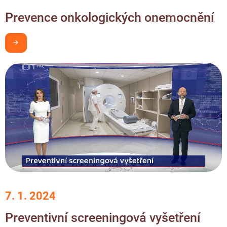
Prevence onkologických onemocnění
Chci být v obraze
7. 1. 2024
Preventivní screeningová vyšetření