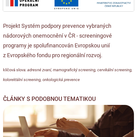
Projekt Systém podpory prevence vybraných
nádorových onemocnění v ČR - screeningové
programy je spolufinancován Evropskou unií
z Evropského fondu pro regionální rozvoj.
klíčová slova:
adresné zvaní
,
mamografický screening
,
cervikální screening
,
kolorektální screening
,
onkologická prevence
ČLÁNKY S PODOBNOU TEMATIKOU