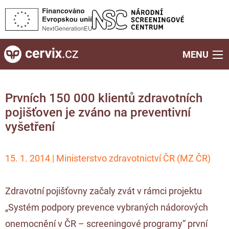
MENU
Prvních 150 000 klientů zdravotních
pojišťoven je zváno na preventivní
vyšetření
15. 1. 2014 | Ministerstvo zdravotnictví ČR (MZ ČR)
Zdravotní pojišťovny začaly zvát v rámci projektu
„Systém podpory prevence vybraných nádorových
onemocnění v ČR – screeningové programy“ první