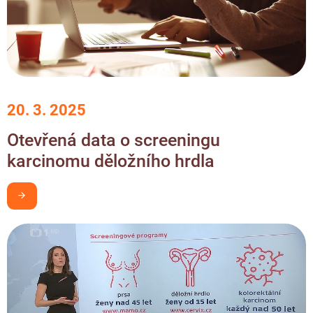
20. 3. 2025
Otevřená data o screeningu
karcinomu děložního hrdla
Chci být v obraze