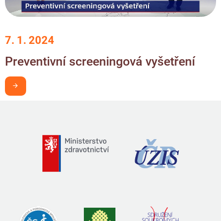
7. 1. 2024
Preventivní screeningová vyšetření
Chci být v obraze