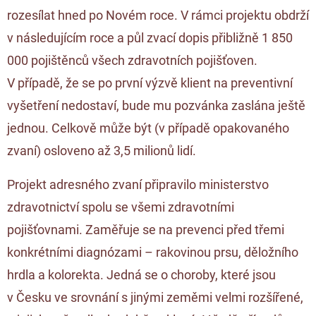
rozesílat hned po Novém roce. V rámci projektu obdrží
v následujícím roce a půl zvací dopis přibližně 1 850
000 pojištěnců všech zdravotních pojišťoven.
V případě, že se po první výzvě klient na preventivní
vyšetření nedostaví, bude mu pozvánka zaslána ještě
jednou. Celkově může být (v případě opakovaného
zvaní) osloveno až 3,5 milionů lidí.
Projekt adresného zvaní připravilo ministerstvo
zdravotnictví spolu se všemi zdravotními
pojišťovnami. Zaměřuje se na prevenci před třemi
konkrétními diagnózami – rakovinou prsu, děložního
hrdla a kolorekta. Jedná se o choroby, které jsou
v Česku ve srovnání s jinými zeměmi velmi rozšířené,