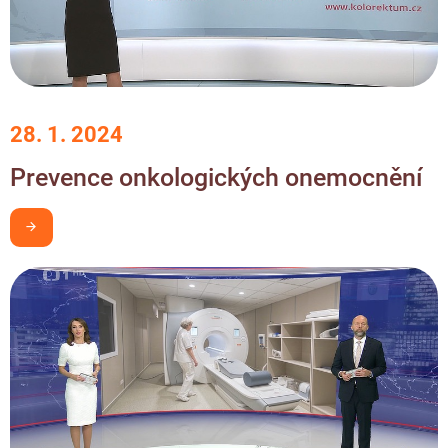
28. 1. 2024
Prevence onkologických onemocnění
Chci být v obraze