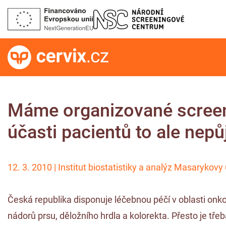
Máme organizované screen
účasti pacientů to ale nepů
12. 3. 2010 | Institut biostatistiky a analýz Masarykovy
Česká republika disponuje léčebnou péčí v oblasti onk
nádorů prsu, děložního hrdla a kolorekta. Přesto je tř