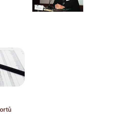
portů