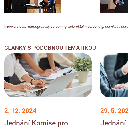
klíčová slova:
mamografický screening
,
kolorektální screening
,
cervikální scr
ČLÁNKY S PODOBNOU TEMATIKOU
2. 12. 2024
29. 5. 20
Jednání Komise pro
Jednání