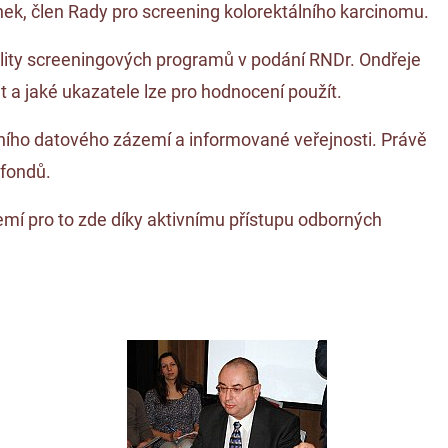
k, člen Rady pro screening kolorektálního karcinomu.
ity screeningových programů v podání RNDr. Ondřeje
t a jaké ukazatele lze pro hodnocení použít.
lního datového zázemí a informované veřejnosti. Právě
 fondů.
mí pro to zde díky aktivnímu přístupu odborných