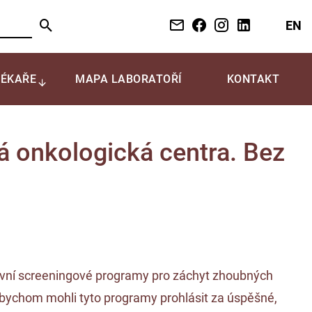
EN
LÉKAŘE
MAPA LABORATOŘÍ
KONTAKT
 onkologická centra. Bez
ntivní screeningové programy pro záchyt zhoubných
, abychom mohli tyto programy prohlásit za úspěšné,