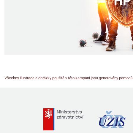
Všechny ilustrace a obrázky použité v této kampani jsou generovány pomocí n