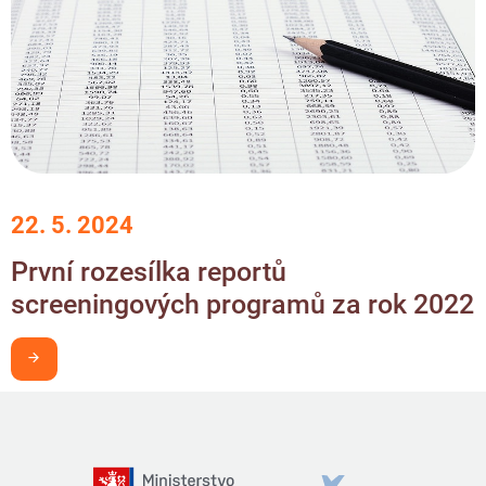
22. 5. 2024
První rozesílka reportů
screeningových programů za rok 2022
Chci být v obraze