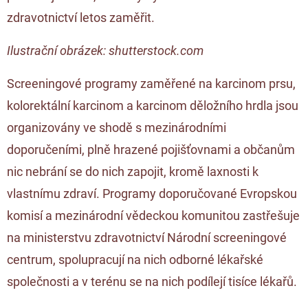
zdravotnictví letos zaměřit.
Ilustrační obrázek: shutterstock.com
Screeningové programy zaměřené na karcinom prsu,
kolorektální karcinom a karcinom děložního hrdla jsou
organizovány ve shodě s mezinárodními
doporučeními, plně hrazené pojišťovnami a občanům
nic nebrání se do nich zapojit, kromě laxnosti k
vlastnímu zdraví. Programy doporučované Evropskou
komisí a mezinárodní vědeckou komunitou zastřešuje
na ministerstvu zdravotnictví Národní screeningové
centrum, spolupracují na nich odborné lékařské
společnosti a v terénu se na nich podílejí tisíce lékařů.