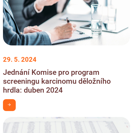
29. 5. 2024
Jednání Komise pro program
screeningu karcinomu děložního
hrdla: duben 2024
Chci být v obraze