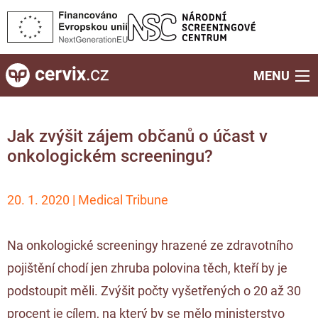
MENU
Jak zvýšit zájem občanů o účast v
onkologickém screeningu?
20. 1. 2020 | Medical Tribune
Na onkologické screeningy hrazené ze zdravotního
pojištění chodí jen zhruba polovina těch, kteří by je
podstoupit měli. Zvýšit počty vyšetřených o 20 až 30
procent je cílem, na který by se mělo ministerstvo