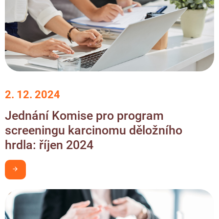
2. 12. 2024
Jednání Komise pro program
screeningu karcinomu děložního
hrdla: říjen 2024
Chci být v obraze