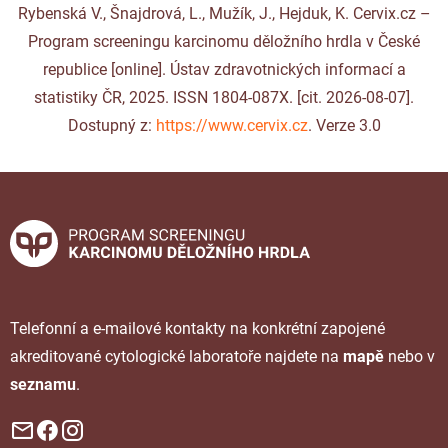
Rybenská V., Šnajdrová, L., Mužík, J., Hejduk, K. Cervix.cz –
Program screeningu karcinomu děložního hrdla v České
republice [online]. Ústav zdravotnických informací a
statistiky ČR, 2025. ISSN 1804-087X. [cit. 2026-08-07].
Dostupný z:
https://www.cervix.cz
. Verze 3.0
Telefonní a e-mailové kontakty na konkrétní zapojené
akreditované cytologické laboratoře najdete na
mapě
nebo v
seznamu
.