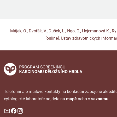
Májek, O., Dvořák, V., Dušek, L., Ngo, O., Hejcmanová K., 
[online]. Ústav zdravotnických informac
Telefonní a e-mailové kontakty na konkrétní zapojené akredi
cytologické laboratoře najdete na
mapě
nebo v
seznamu
.