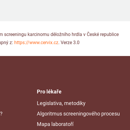
gram screeningu karcinomu děložního hrdla v České republice
upný z:
https://www.cervix.cz
. Verze 3.0
Pro lékaře
Legislativa, metodiky
n?
Algoritmus screeningového procesu
Mapa laboratoří