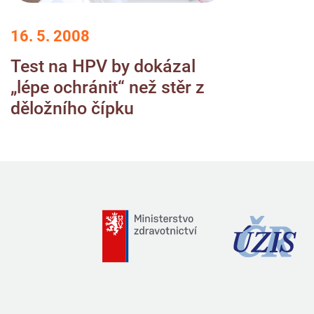
16. 5. 2008
Test na HPV by dokázal
„lépe ochránit“ než stěr z
děložního čípku