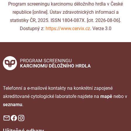
Program screeningu karcinomu děložního hrdla v České
republice [online]. Ústav zdravotnických informací a
statistiky ČR, 2025. ISSN 1804-087X. [cit. 2026-08-06].
Dostupný z:
https://www.cervix.cz
. Verze 3.0
Telefonní a e-mailové kontakty na konkrétní zapojené
akreditované cytologické laboratoře najdete na
mapě
nebo v
seznamu
.
Užitečné odkazy