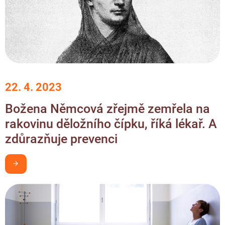
22. 4. 2023
Božena Němcová zřejmě zemřela na
rakovinu děložního čípku, říká lékař. A
zdůrazňuje prevenci
Chci být v obraze