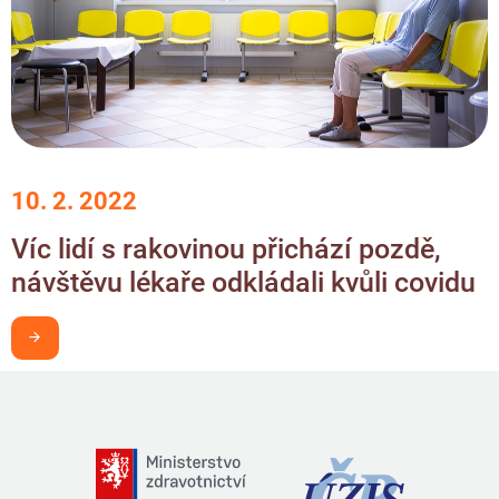
10. 2. 2022
Víc lidí s rakovinou přichází pozdě,
návštěvu lékaře odkládali kvůli covidu
Chci být v obraze