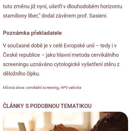
tuto změnu již nyní, ušetří v dlouhodobém horizontu
stamiliony liber,“ dodal závěrem prof. Sasieni.
Poznámka překladatele
V současné době je v celé Evropské unii – tedy i v
České republice – jako hlavní metoda cervikálního
screeningu uznáváno cytologické vyšetření stěru z
děložního čípku.
klíčová slova:
cervikální screening
,
HPV vakcína
ČLÁNKY S PODOBNOU TEMATIKOU