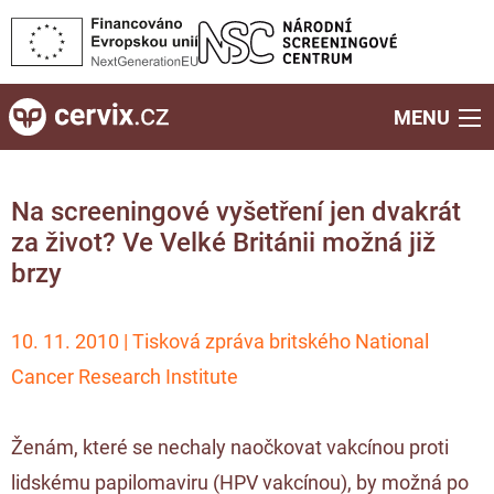
MENU
Na screeningové vyšetření jen dvakrát
za život? Ve Velké Británii možná již
brzy
10. 11. 2010 | Tisková zpráva britského National
Cancer Research Institute
Ženám, které se nechaly naočkovat vakcínou proti
lidskému papilomaviru (HPV vakcínou), by možná po