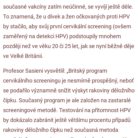
současné vakcíny zatím neúčinné, se vyvíjí ještě déle.
To znamená, že u dívek a žen očkovaných proti HPV
by stačilo, aby svůj první cervikální screening (ovšem
zaměřený na detekci HPV) podstoupily mnohem
později než ve věku 20 či 25 let, jak se nyní běžně děje
ve Velké Británii.
Profesor Sasieni vysvětlil: „Britský program
cervikálního screeningu je nesmírně prospěšný, neboť
se podařilo významně snížit výskyt rakoviny děložního
čípku. Současný program je ale založen na zastaralé
screeningové metodě. Testování na přítomnost HPV
by dokázalo zabránit ještě většímu procentu případů
rakoviny děložního čípku než současná metoda