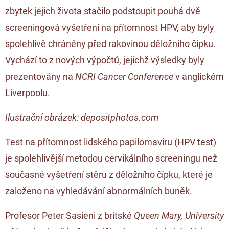
zbytek jejich života stačilo podstoupit pouhá dvě
screeningová vyšetření na přítomnost HPV, aby byly
spolehlivě chráněny před rakovinou děložního čípku.
Vychází to z nových výpočtů, jejichž výsledky byly
prezentovány na
NCRI Cancer Conference
v anglickém
Liverpoolu.
Ilustrační obrázek: depositphotos.com
Test na přítomnost lidského papilomaviru (HPV test)
je spolehlivější metodou cervikálního screeningu než
současné vyšetření stěru z děložního čípku, které je
založeno na vyhledávání abnormálních buněk.
Profesor Peter Sasieni z britské
Queen Mary, University