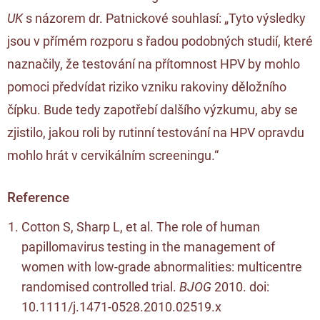
UK
s názorem dr. Patnickové souhlasí: „Tyto výsledky
jsou v přímém rozporu s řadou podobných studií, které
naznačily, že testování na přítomnost HPV by mohlo
pomoci předvídat riziko vzniku rakoviny děložního
čípku. Bude tedy zapotřebí dalšího výzkumu, aby se
zjistilo, jakou roli by rutinní testování na HPV opravdu
mohlo hrát v cervikálním screeningu.“
Reference
Cotton S, Sharp L, et al. The role of human
papillomavirus testing in the management of
women with low-grade abnormalities: multicentre
randomised controlled trial.
BJOG
2010. doi:
10.1111/j.1471-0528.2010.02519.x