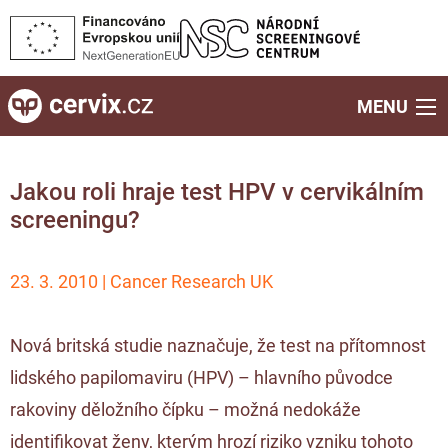
MENU
Jakou roli hraje test HPV v cervikálním
screeningu?
23. 3. 2010 | Cancer Research UK
Nová britská studie naznačuje, že test na přítomnost
lidského papilomaviru (HPV) – hlavního původce
rakoviny děložního čípku – možná nedokáže
identifikovat ženy, kterým hrozí riziko vzniku tohoto