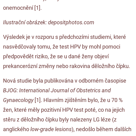
onemocnění [
1
].
Ilustrační obrázek: depositphotos.com
Výsledek je v rozporu s předchozími studiemi, které
nasvědčovaly tomu, že test HPV by mohl pomoci
předpovědět riziko, že se u dané ženy objeví
prekancerózní změny nebo rakovina děložního čípku.
Nová studie byla publikována v odborném časopise
BJOG: International Journal of Obstetrics and
Gynaecology
[
1
]. Hlavním zjištěním bylo, že u 70 %
žen, které měly pozitivní HPV test poté, co na jejich
stěru z děložního čípku byly nalezeny LG léze (z
anglického
low-grade lesions
), nedošlo během dalších