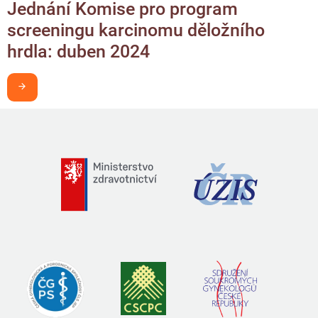
Jednání Komise pro program
screeningu karcinomu děložního
hrdla: duben 2024
Chci být v obraze