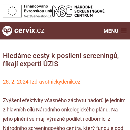
MENU
Hledáme cesty k posílení screeningů,
říkají experti ÚZIS
28. 2. 2024 | zdravotnickydenik.cz
Zvýšení efektivity včasného záchytu nádorů je jedním
z hlavních cílů Národního onkologického plánu. Na
jeho plnění se mají výrazně podílet i odborníci z
Národního screeningového centra, který funguje pod