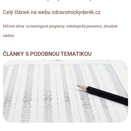
Celý článek na webu zdravotnickydenik.cz
klíčová slova:
screeningové programy
,
onkologická prevence
,
zhoubné
nádory
ČLÁNKY S PODOBNOU TEMATIKOU