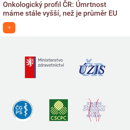
Onkologický profil ČR: Úmrtnost
máme stále vyšší, než je průměr EU
Chci být v obraze