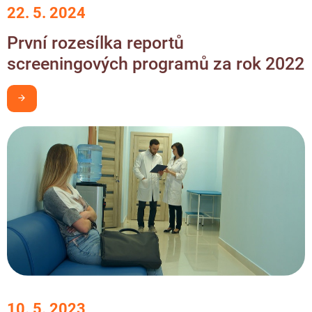
22. 5. 2024
První rozesílka reportů
screeningových programů za rok 2022
Chci být v obraze
10. 5. 2023