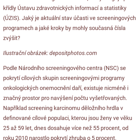
křídly Ústavu zdravotnických informací a statistiky
(ÚZIS). Jaký je aktuální stav účasti ve screeningových
programech a jaké kroky by mohly současná čísla
zvýšit?
Ilustrační obrázek: depositphotos.com
Podle Národního screeningového centra (NSC) se
pokrytí cílových skupin screeningovými programy
onkologických onemocnění daří, existuje nicméně i
značný prostor pro navýšení počtu vyšetřovaných.
Například screening karcinomu děložního hrdla v
definované cílové populaci, kterou jsou ženy ve věku
25 až 59 let, dnes dosahuje více než 55 procent, od
roku 2010 narostlo pokrytí zhruba o 5 procent.