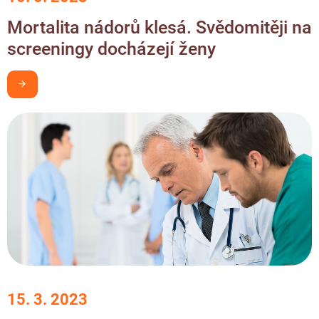
Mortalita nádorů klesá. Svědomitěji na
screeningy docházejí ženy
Chci být v obraze
15. 3. 2023