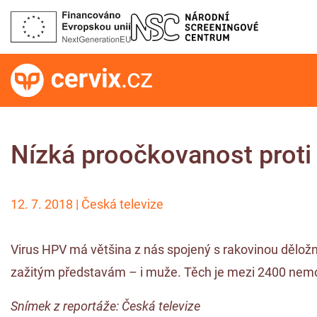
Nízká proočkovanost prot
12. 7. 2018 | Česká televize
Virus HPV má většina z nás spojený s rakovinou děložníh
zažitým představám – i muže. Těch je mezi 2400 nem
Snímek z reportáže: Česká televize