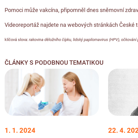
Pomoci může vakcína, připomněl dnes sněmovní zdravotn
Videoreportáž najdete na
webových stránkách České t
klíčová slova:
rakovina děložního čípku
,
lidský papilomavirus (HPV)
,
očkování 
ČLÁNKY S PODOBNOU TEMATIKOU
1. 1. 2024
22. 4. 20