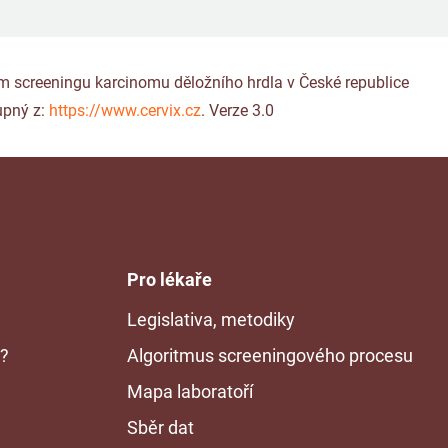
gram screeningu karcinomu děložního hrdla v České republice
upný z:
https://www.cervix.cz
. Verze 3.0
Pro lékaře
Legislativa, metodiky
n?
Algoritmus screeningového procesu
Mapa laboratoří
Sběr dat