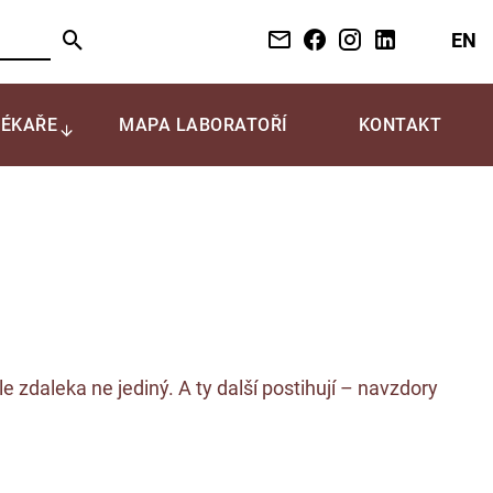
EN
LÉKAŘE
MAPA LABORATOŘÍ
KONTAKT
e zdaleka ne jediný. A ty další postihují – navzdory