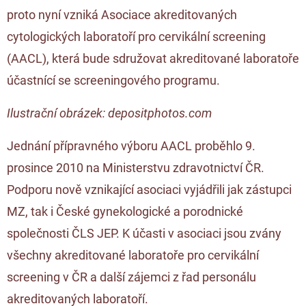
proto nyní vzniká Asociace akreditovaných
cytologických laboratoří pro cervikální screening
(AACL), která bude sdružovat akreditované laboratoře
účastnící se screeningového programu.
Ilustrační obrázek: depositphotos.com
Jednání přípravného výboru AACL proběhlo 9.
prosince 2010 na Ministerstvu zdravotnictví ČR.
Podporu nově vznikající asociaci vyjádřili jak zástupci
MZ, tak i České gynekologické a porodnické
společnosti ČLS JEP. K účasti v asociaci jsou zvány
všechny akreditované laboratoře pro cervikální
screening v ČR a další zájemci z řad personálu
akreditovaných laboratoří.