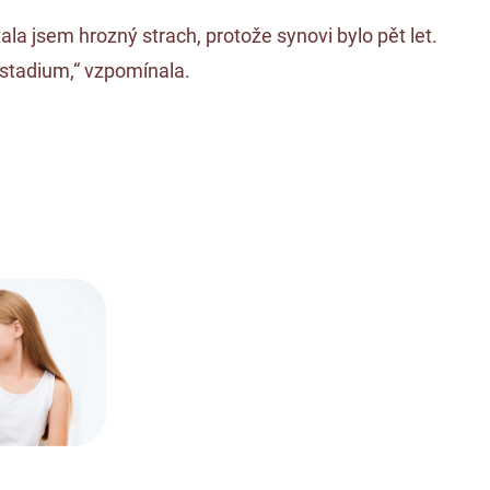
la jsem hrozný strach, protože synovi bylo pět let.
 stadium,“ vzpomínala.