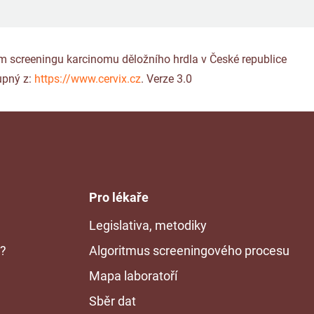
gram screeningu karcinomu děložního hrdla v České republice
upný z:
https://www.cervix.cz
. Verze 3.0
Pro lékaře
Legislativa, metodiky
n?
Algoritmus screeningového procesu
Mapa laboratoří
Sběr dat