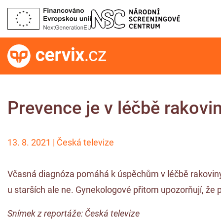
Prevence je v léčbě rakovin
13. 8. 2021 | Česká televize
Včasná diagnóza pomáhá k úspěchům v léčbě rakoviny dělo
u starších ale ne. Gynekologové přitom upozorňují, že p
Snímek z reportáže: Česká televize