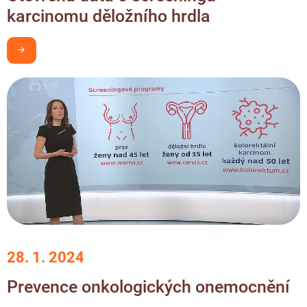
karcinomu děložního hrdla
Chci být v obraze
28. 1. 2024
Prevence onkologických onemocnění