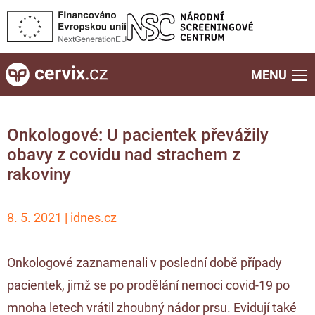
MENU
Onkologové: U pacientek převážily
obavy z covidu nad strachem z
rakoviny
8. 5. 2021 | idnes.cz
Onkologové zaznamenali v poslední době případy
pacientek, jimž se po prodělání nemoci covid-19 po
mnoha letech vrátil zhoubný nádor prsu. Evidují také