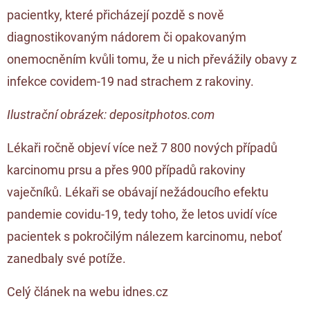
pacientky, které přicházejí pozdě s nově
diagnostikovaným nádorem či opakovaným
onemocněním kvůli tomu, že u nich převážily obavy z
infekce covidem-19 nad strachem z rakoviny.
Ilustrační obrázek: depositphotos.com
Lékaři ročně objeví více než 7 800 nových případů
karcinomu prsu a přes 900 případů rakoviny
vaječníků. Lékaři se obávají nežádoucího efektu
pandemie covidu-19, tedy toho, že letos uvidí více
pacientek s pokročilým nálezem karcinomu, neboť
zanedbaly své potíže.
Celý článek na webu idnes.cz