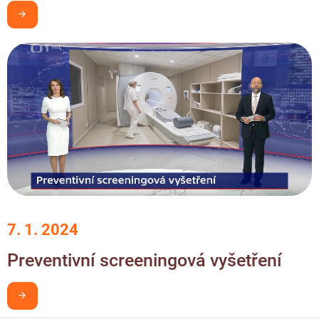
Chci být v obraze
7. 1. 2024
Preventivní screeningová vyšetření
Chci být v obraze