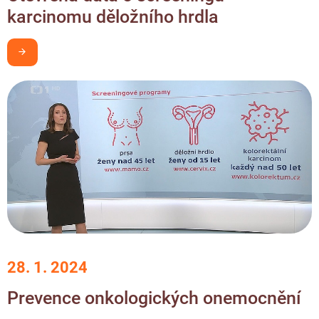
karcinomu děložního hrdla
Chci být v obraze
28. 1. 2024
Prevence onkologických onemocnění