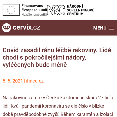
MENU
Covid zasadil ránu léčbě rakoviny. Lidé
chodí s pokročilejšími nádory,
vyléčených bude méně
5. 5. 2021 | ihned.cz
Na rakovinu zemře v Česku každoročně skoro 27 tisíc
lidí. Kvůli pandemii koronaviru se ale číslo v blízké
době pravděpodobně zvýší. Během karantén a izolací