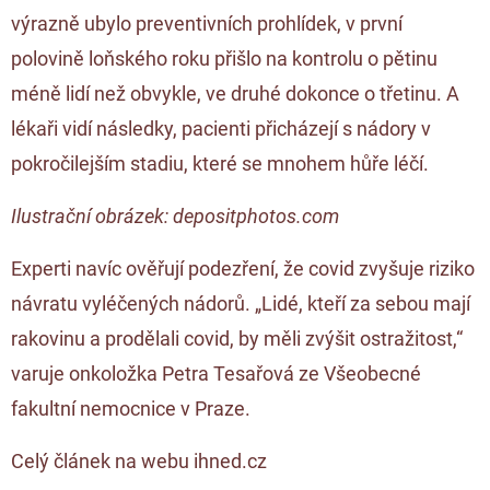
výrazně ubylo preventivních prohlídek, v první
polovině loňského roku přišlo na kontrolu o pětinu
méně lidí než obvykle, ve druhé dokonce o třetinu. A
lékaři vidí následky, pacienti přicházejí s nádory v
pokročilejším stadiu, které se mnohem hůře léčí.
Ilustrační obrázek: depositphotos.com
Experti navíc ověřují podezření, že covid zvyšuje riziko
návratu vyléčených nádorů. „Lidé, kteří za sebou mají
rakovinu a prodělali covid, by měli zvýšit ostražitost,“
varuje onkoložka Petra Tesařová ze Všeobecné
fakultní nemocnice v Praze.
Celý článek na webu ihned.cz