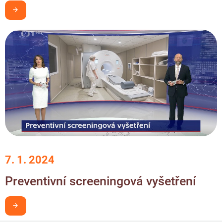
Chci být v obraze
7. 1. 2024
Preventivní screeningová vyšetření
Chci být v obraze