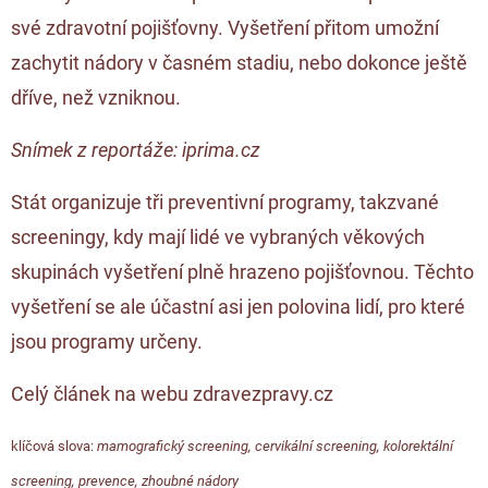
své zdravotní pojišťovny. Vyšetření přitom umožní
zachytit nádory v časném stadiu, nebo dokonce ještě
dříve, než vzniknou.
Snímek z reportáže: iprima.cz
Stát organizuje tři preventivní programy, takzvané
screeningy, kdy mají lidé ve vybraných věkových
skupinách vyšetření plně hrazeno pojišťovnou. Těchto
vyšetření se ale účastní asi jen polovina lidí, pro které
jsou programy určeny.
Celý článek na webu zdravezpravy.cz
klíčová slova:
mamografický screening
,
cervikální screening
,
kolorektální
screening
,
prevence
,
zhoubné nádory