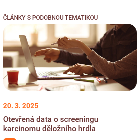
ČLÁNKY S PODOBNOU TEMATIKOU
20. 3. 2025
Otevřená data o screeningu
karcinomu děložního hrdla