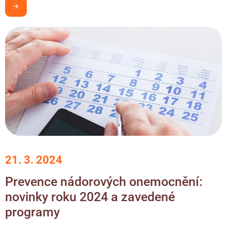
Chci být v obraze
21. 3. 2024
Prevence nádorových onemocnění:
novinky roku 2024 a zavedené
programy