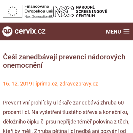
MENU
Češi zanedbávají prevenci nádorových
onemocnění
16. 12. 2019 | iprima.cz, zdravezpravy.cz
Preventivní prohlídky u lékaře zanedbává zhruba 60
procent lidí. Na vyšetření tlustého střeva a konečníku,
děložního čípku či prsu nepřijde téměř polovina z těch,
kteří by měli. Zhruba pětina lidí nedbá ani pozvání od