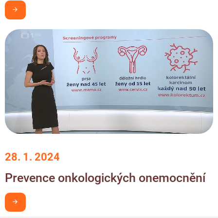
Chci být v obraze
28. 1. 2024
Prevence onkologických onemocnění
Chci být v obraze