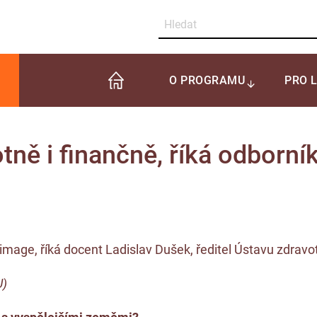
O PROGRAMU
PRO 
tně i finančně, říká odborní
image, říká docent Ladislav Dušek, ředitel Ústavu zdravot
U)