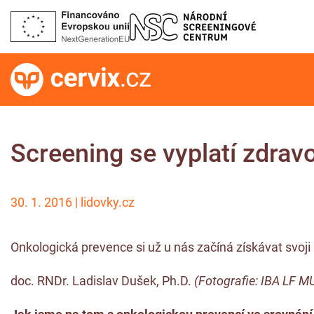
Screening se vyplatí zdravo
30. 1. 2016 | lidovky.cz
Onkologická prevence si už u nás začíná získávat svoji 
doc. RNDr. Ladislav Dušek, Ph.D.
(Fotografie: IBA LF M