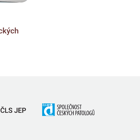
ckých