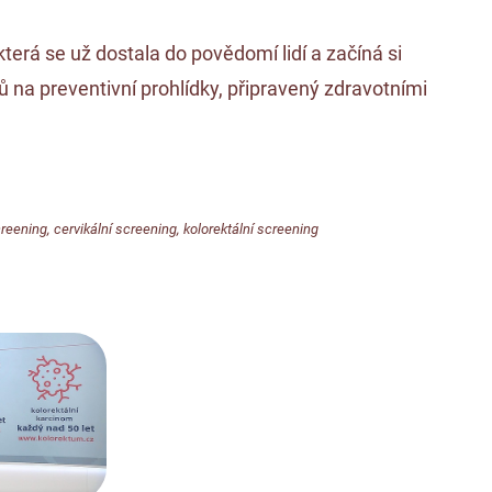
erá se už dostala do povědomí lidí a začíná si
ů na preventivní prohlídky, připravený zdravotními
reening
,
cervikální screening
,
kolorektální screening