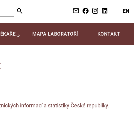
EN
LÉKAŘE
MAPA LABORATOŘÍ
KONTAKT
k
nických informací a statistiky České republiky.