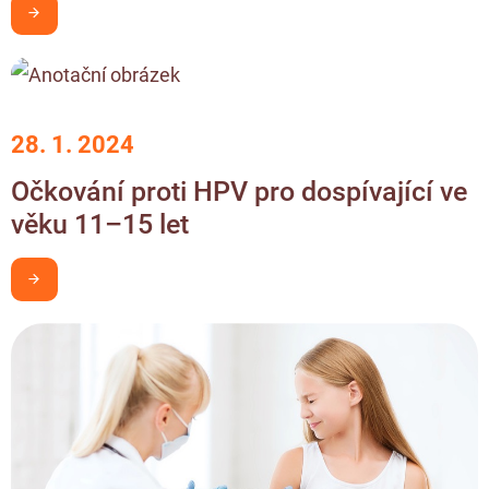
Chci být v obraze
28. 1. 2024
Očkování proti HPV pro dospívající ve
věku 11–15 let
Chci být v obraze