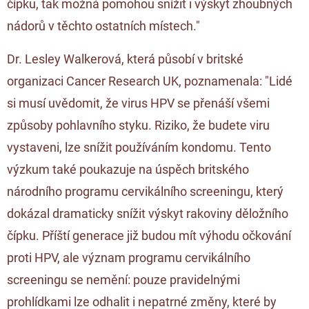
čípku, tak možná pomohou snížit i výskyt zhoubných
nádorů v těchto ostatních místech."
Dr. Lesley Walkerová, která působí v britské
organizaci Cancer Research UK, poznamenala: "Lidé
si musí uvědomit, že virus HPV se přenáší všemi
způsoby pohlavního styku. Riziko, že budete viru
vystaveni, lze snížit používáním kondomu. Tento
výzkum také poukazuje na úspěch britského
národního programu cervikálního screeningu, který
dokázal dramaticky snížit výskyt rakoviny děložního
čípku. Příští generace již budou mít výhodu očkování
proti HPV, ale význam programu cervikálního
screeningu se nemění: pouze pravidelnými
prohlídkami lze odhalit i nepatrné změny, které by