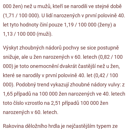
000 žen) než u mužů, kteří se narodili ve stejné době
(1,71 / 100 000). U lidí narozených v první polovině 40.
let tyto hodnoty činí pouze 1,19 / 100 000 (ženy) a
1,13 / 100 000 (muži).
Výskyt zhoubných nádorů pochvy se sice postupně
snižuje, ale u žen narozených v 60. letech (0,82 / 100
000) je toto onemocnění dvakrát častější než u žen,
které se narodily v první polovině 40. let (0,42 / 100
000). Podobný trend vykazují zhoubné nádory vulvy: z
1,65 případů na 100 000 žen narozených ve 40. letech
toto číslo vzrostlo na 2,51 případů 100 000 žen
narozených v 60. letech.
Rakovina děložního hrdla je nejčastějším typem ze