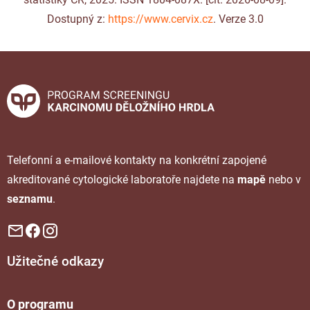
Dostupný z:
https://www.cervix.cz
. Verze 3.0
Telefonní a e-mailové kontakty na konkrétní zapojené
akreditované cytologické laboratoře najdete na
mapě
nebo v
seznamu
.
Užitečné odkazy
O programu