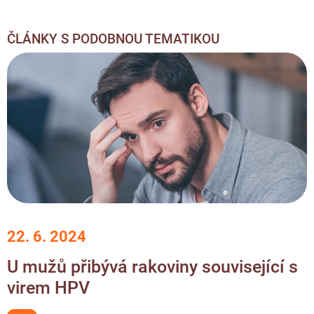
ČLÁNKY S PODOBNOU TEMATIKOU
22. 6. 2024
U mužů přibývá rakoviny související s
virem HPV