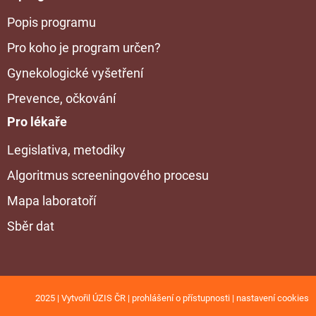
Popis programu
Pro koho je program určen?
Gynekologické vyšetření
Prevence, očkování
Pro lékaře
Legislativa, metodiky
Algoritmus screeningového procesu
Mapa laboratoří
Sběr dat
2025 | Vytvořil
ÚZIS ČR
|
prohlášení o přístupnosti
|
nastavení cookies