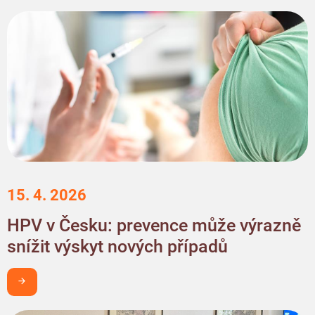
15. 4. 2026
HPV v Česku: prevence může výrazně
snížit výskyt nových případů
Chci být v obraze