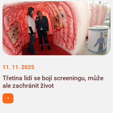
11. 11. 2025
Třetina lidí se bojí screeningu, může
ale zachránit život
Chci být v obraze