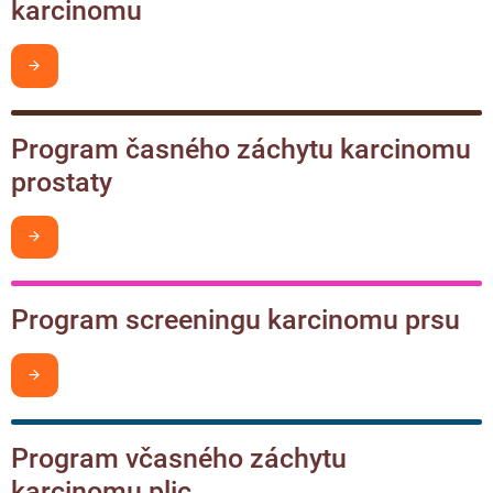
karcinomu
Chci být v obraze
Program časného záchytu karcinomu
prostaty
Chci být v obraze
Program screeningu karcinomu prsu
Chci být v obraze
Program včasného záchytu
karcinomu plic