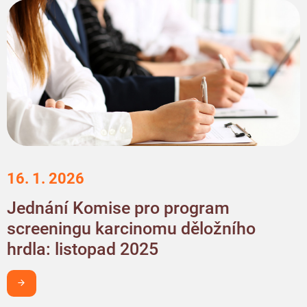
16. 1. 2026
Jednání Komise pro program
screeningu karcinomu děložního
hrdla: listopad 2025
Chci být v obraze