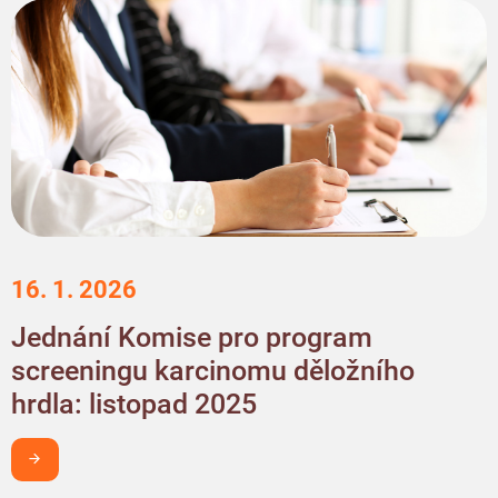
16. 1. 2026
Jednání Komise pro program
screeningu karcinomu děložního
hrdla: listopad 2025
Chci být v obraze