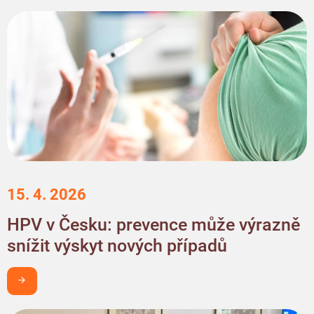
15. 4. 2026
HPV v Česku: prevence může výrazně
snížit výskyt nových případů
Chci být v obraze