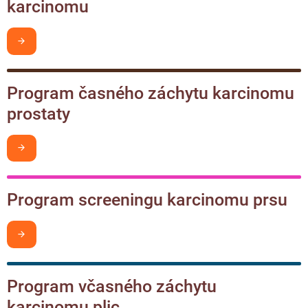
karcinomu
Chci být v obraze
Program časného záchytu karcinomu
prostaty
Chci být v obraze
Program screeningu karcinomu prsu
Chci být v obraze
Program včasného záchytu
karcinomu plic