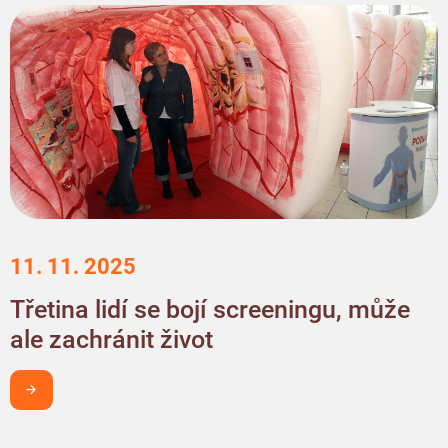
11. 11. 2025
Třetina lidí se bojí screeningu, může
ale zachránit život
Chci být v obraze