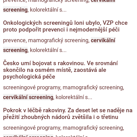
screening
, kolorektální s...
Onkologických screeningů loni ubylo, VZP chce
proto podpořit prevenci i nejmodernější péči
prevence, mamografický screening,
cervikální
screening
, kolorektální s...
Česko umí bojovat s rakovinou. Ve srovnání
skončilo na osmém místě, zaostává ale
psychologická péče
screeningové programy, mamografický screening,
cervikální screening
, kolorektální s...
Pokrok v léčbě rakoviny. Za deset let se naděje na
přežití zhoubných nádorů zvětšila i o třetinu
screeningové programy, mamografický screening,