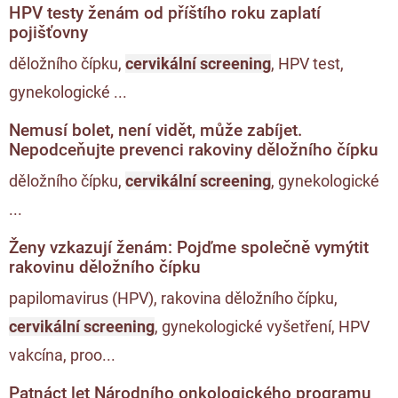
HPV testy ženám od příštího roku zaplatí
pojišťovny
děložního čípku,
cervikální screening
, HPV test,
gynekologické ...
Nemusí bolet, není vidět, může zabíjet.
Nepodceňujte prevenci rakoviny děložního čípku
děložního čípku,
cervikální screening
, gynekologické
...
Ženy vzkazují ženám: Pojďme společně vymýtit
rakovinu děložního čípku
papilomavirus (HPV), rakovina děložního čípku,
cervikální screening
, gynekologické vyšetření, HPV
vakcína, proo...
Patnáct let Národního onkologického programu