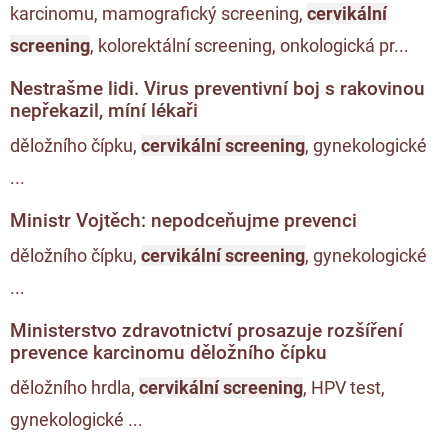
karcinomu, mamografický screening,
cervikální
screening
, kolorektální screening, onkologická pr...
Nestrašme lidi. Virus preventivní boj s rakovinou
nepřekazil, míní lékaři
děložního čípku,
cervikální screening
, gynekologické
...
Ministr Vojtěch: nepodceňujme prevenci
děložního čípku,
cervikální screening
, gynekologické
...
Ministerstvo zdravotnictví prosazuje rozšíření
prevence karcinomu děložního čípku
děložního hrdla,
cervikální screening
, HPV test,
gynekologické ...