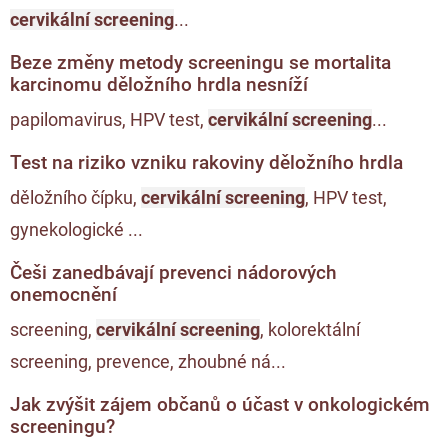
cervikální screening
...
Beze změny metody screeningu se mortalita
karcinomu děložního hrdla nesníží
papilomavirus, HPV test,
cervikální screening
...
Test na riziko vzniku rakoviny děložního hrdla
děložního čípku,
cervikální screening
, HPV test,
gynekologické ...
Češi zanedbávají prevenci nádorových
onemocnění
screening,
cervikální screening
, kolorektální
screening, prevence, zhoubné ná...
Jak zvýšit zájem občanů o účast v onkologickém
screeningu?