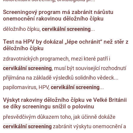
Screeningový program má zabránit nárůstu
onemocnění rakovinou děložního čípku
děložního čípku,
cervikální screening
...
Test na HPV by dokázal „lépe ochránit“ než stěr z
děložního čípku
zdravotnických programech, mezi které patří i
cervikální screening
, musí být související rozhodnutí
přijímána na základě výsledků solidního vědeck...
papilomavirus, HPV,
cervikální screening
...
Výskyt rakoviny děložního čípku ve Velké Británii
se díky screeningu snížil o polovinu
přesvědčivým důkazem toho, jak účinně dokáže
cervikální screening
zabránit výskytu onemocnění a