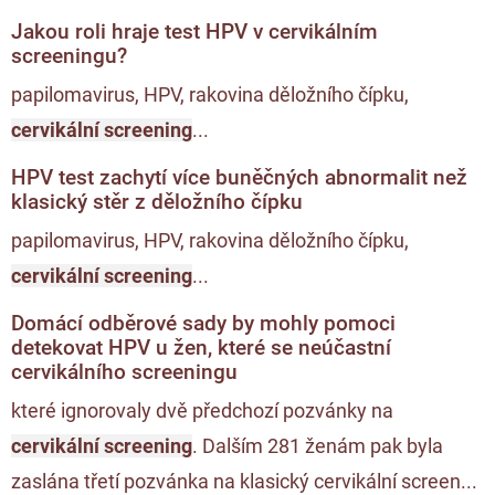
Jakou roli hraje test HPV v cervikálním
screeningu?
papilomavirus, HPV, rakovina děložního čípku,
cervikální screening
...
HPV test zachytí více buněčných abnormalit než
klasický stěr z děložního čípku
papilomavirus, HPV, rakovina děložního čípku,
cervikální screening
...
Domácí odběrové sady by mohly pomoci
detekovat HPV u žen, které se neúčastní
cervikálního screeningu
které ignorovaly dvě předchozí pozvánky na
cervikální screening
. Dalším 281 ženám pak byla
zaslána třetí pozvánka na klasický cervikální screen...