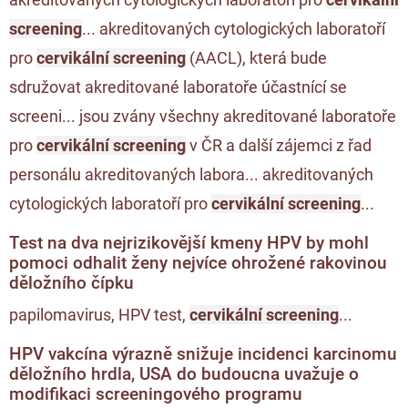
screening
... akreditovaných cytologických laboratoří
pro
cervikální screening
(AACL), která bude
sdružovat akreditované laboratoře účastnící se
screeni... jsou zvány všechny akreditované laboratoře
pro
cervikální screening
v ČR a další zájemci z řad
personálu akreditovaných labora... akreditovaných
cytologických laboratoří pro
cervikální screening
...
Test na dva nejrizikovější kmeny HPV by mohl
pomoci odhalit ženy nejvíce ohrožené rakovinou
děložního čípku
papilomavirus, HPV test,
cervikální screening
...
HPV vakcína výrazně snižuje incidenci karcinomu
děložního hrdla, USA do budoucna uvažuje o
modifikaci screeningového programu