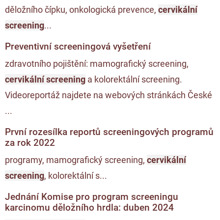
děložního čípku, onkologická prevence,
cervikální
screening
...
Preventivní screeningová vyšetření
zdravotního pojištění: mamografický screening,
cervikální screening
a kolorektální screening.
Videoreportáž najdete na webových stránkách České
...
První rozesílka reportů screeningových programů
za rok 2022
programy, mamografický screening,
cervikální
screening
, kolorektální s...
Jednání Komise pro program screeningu
karcinomu děložního hrdla: duben 2024