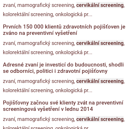
zvaní, mamografický screening,
cervikální screening
,
kolorektální screening, onkologická pr...
Prvních 150 000 klientů zdravotních pojišťoven je
zváno na preventivní vyšetření
zvaní, mamografický screening,
cervikální screening
,
kolorektální screening, onkologická pr...
Adresné zvaní je investicí do budoucnosti, shodli
se odborníci, politici i zdravotní pojišťovny
zvaní, mamografický screening,
cervikální screening
,
kolorektální screening, onkologická pr...
Pojišťovny začnou své klienty zvát na preventivní
screeningová vyšetření v lednu 2014
zvaní, mamografický screening,
cervikální screening
,
kolorektální screening, onkologická pr...