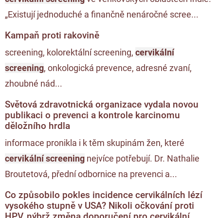
„Existují jednoduché a finančně nenáročné scree...
Kampaň proti rakovině
screening, kolorektální screening,
cervikální
screening
, onkologická prevence, adresné zvaní,
zhoubné nád...
Světová zdravotnická organizace vydala novou
publikaci o prevenci a kontrole karcinomu
děložního hrdla
informace pronikla i k těm skupinám žen, které
cervikální screening
nejvíce potřebují. Dr. Nathalie
Broutetová, přední odbornice na prevenci a...
Co způsobilo pokles incidence cervikálních lézí
vysokého stupně v USA? Nikoli očkování proti
HPV, nýbrž změna doporučení pro cervikální