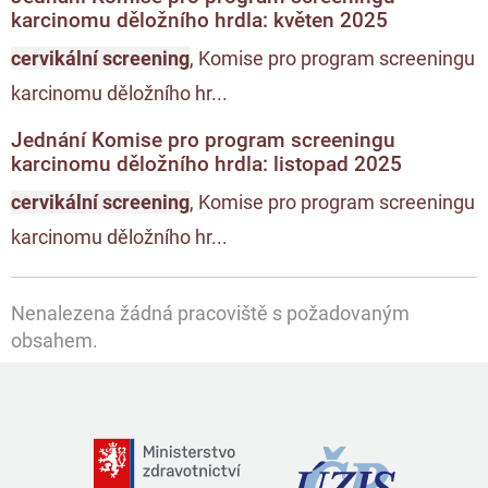
karcinomu děložního hrdla: květen 2025
cervikální screening
, Komise pro program screeningu
karcinomu děložního hr...
Jednání Komise pro program screeningu
karcinomu děložního hrdla: listopad 2025
cervikální screening
, Komise pro program screeningu
karcinomu děložního hr...
Nenalezena žádná pracoviště s požadovaným
obsahem.