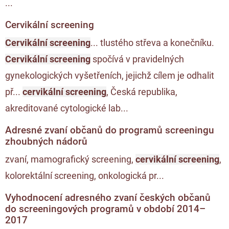
...
Cervikální screening
Cervikální screening
... tlustého střeva a konečníku.
Cervikální screening
spočívá v pravidelných
gynekologických vyšetřeních, jejichž cílem je odhalit
př...
cervikální screening
, Česká republika,
akreditované cytologické lab...
Adresné zvaní občanů do programů screeningu
zhoubných nádorů
zvaní, mamografický screening,
cervikální screening
,
kolorektální screening, onkologická pr...
Vyhodnocení adresného zvaní českých občanů
do screeningových programů v období 2014–
2017