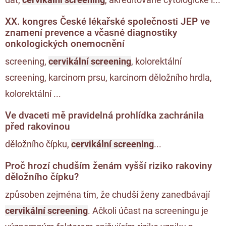
XX. kongres České lékařské společnosti JEP ve
znamení prevence a včasné diagnostiky
onkologických onemocnění
screening,
cervikální screening
, kolorektální
screening, karcinom prsu, karcinom děložního hrdla,
kolorektální ...
Ve dvaceti mě pravidelná prohlídka zachránila
před rakovinou
děložního čípku,
cervikální screening
...
Proč hrozí chudším ženám vyšší riziko rakoviny
děložního čípku?
způsoben zejména tím, že chudší ženy zanedbávají
cervikální screening
. Ačkoli účast na screeningu je