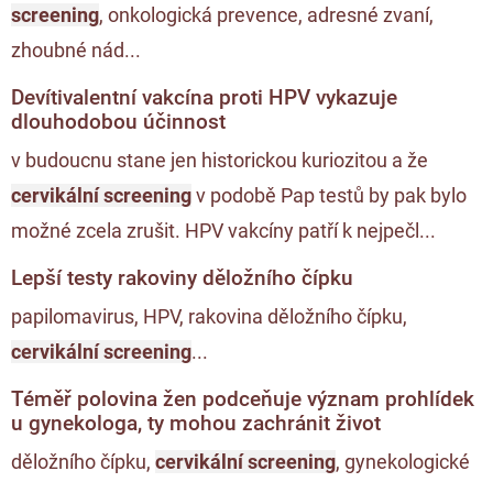
screening
, onkologická prevence, adresné zvaní,
zhoubné nád...
Devítivalentní vakcína proti HPV vykazuje
dlouhodobou účinnost
v budoucnu stane jen historickou kuriozitou a že
cervikální screening
v podobě Pap testů by pak bylo
možné zcela zrušit. HPV vakcíny patří k nejpečl...
Lepší testy rakoviny děložního čípku
papilomavirus, HPV, rakovina děložního čípku,
cervikální screening
...
Téměř polovina žen podceňuje význam prohlídek
u gynekologa, ty mohou zachránit život
děložního čípku,
cervikální screening
, gynekologické