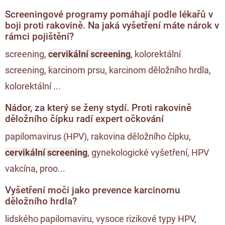
Screeningové programy pomáhají podle lékařů v
boji proti rakovině. Na jaká vyšetření máte nárok v
rámci pojištění?
screening,
cervikální screening
, kolorektální
screening, karcinom prsu, karcinom děložního hrdla,
kolorektální ...
Nádor, za který se ženy stydí. Proti rakovině
děložního čípku radí expert očkování
papilomavirus (HPV), rakovina děložního čípku,
cervikální screening
, gynekologické vyšetření, HPV
vakcína, proo...
Vyšetření moči jako prevence karcinomu
děložního hrdla?
lidského papilomaviru, vysoce rizikové typy HPV,