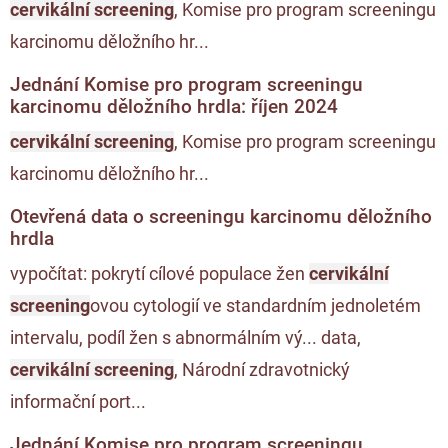
cervikální screening
, Komise pro program screeningu
karcinomu děložního hr...
Jednání Komise pro program screeningu
karcinomu děložního hrdla: říjen 2024
cervikální screening
, Komise pro program screeningu
karcinomu děložního hr...
Otevřená data o screeningu karcinomu děložního
hrdla
vypočítat: pokrytí cílové populace žen
cervikální
screening
ovou cytologií ve standardním jednoletém
intervalu, podíl žen s abnormálním vý... data,
cervikální screening
, Národní zdravotnický
informační port...
Jednání Komise pro program screeningu