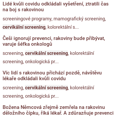
Lidé kvůli covidu odkládali vyšetření, ztratili čas
na boj s rakovinou
screeningové programy, mamografický screening,
cervikální screening
, kolorektální s...
Češi ignorují prevenci, rakoviny bude přibývat,
varuje šéfka onkologů
screening,
cervikální screening
, kolorektální
screening, onkologická pr...
Víc lidí s rakovinou přichází pozdě, návštěvu
lékaře odkládali kvůli covidu
screening,
cervikální screening
, kolorektální
screening, onkologická pr...
Božena Němcová zřejmě zemřela na rakovinu
děložního čípku, říká lékař. A zdůrazňuje prevenci