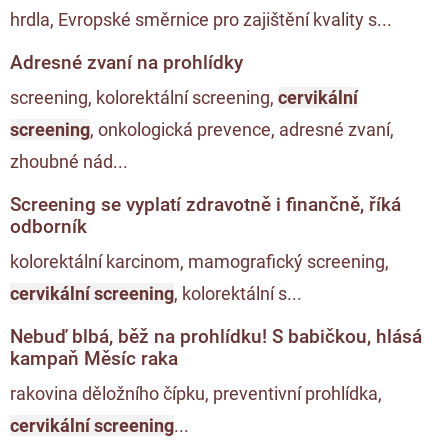
hrdla, Evropské směrnice pro zajištění kvality s...
Adresné zvaní na prohlídky
screening, kolorektální screening,
cervikální
screening
, onkologická prevence, adresné zvaní,
zhoubné nád...
Screening se vyplatí zdravotně i finančně, říká
odborník
kolorektální karcinom, mamografický screening,
cervikální screening
, kolorektální s...
Nebuď blbá, běž na prohlídku! S babičkou, hlásá
kampaň Měsíc raka
rakovina děložního čípku, preventivní prohlídka,
cervikální screening
...