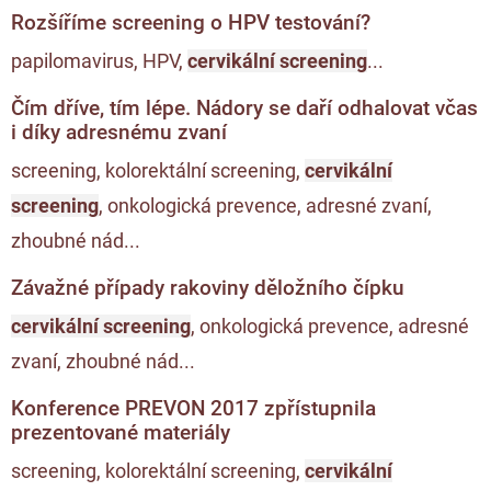
Rozšíříme screening o HPV testování?
papilomavirus, HPV,
cervikální screening
...
Čím dříve, tím lépe. Nádory se daří odhalovat včas
i díky adresnému zvaní
screening, kolorektální screening,
cervikální
screening
, onkologická prevence, adresné zvaní,
zhoubné nád...
Závažné případy rakoviny děložního čípku
cervikální screening
, onkologická prevence, adresné
zvaní, zhoubné nád...
Konference PREVON 2017 zpřístupnila
prezentované materiály
screening, kolorektální screening,
cervikální